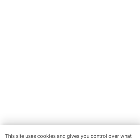
Locavaisselle
11 Rue Maurice Bellonte
63800 Cournon d'Auvergne ZI
Du lundi au vendredi :
08h30-12h00 | 14h00-18h00
Vous avez une
question ?
04 73 84 22 85
This site uses cookies and gives you control over what