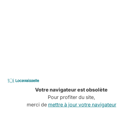
Conseils, devis, installation,
Découvrez tous nos services
CATALOGUE
2026
Locavaisselle
Votre navigateur est obsolète
Pour profiter du site,
merci de
mettre à jour votre navigateur