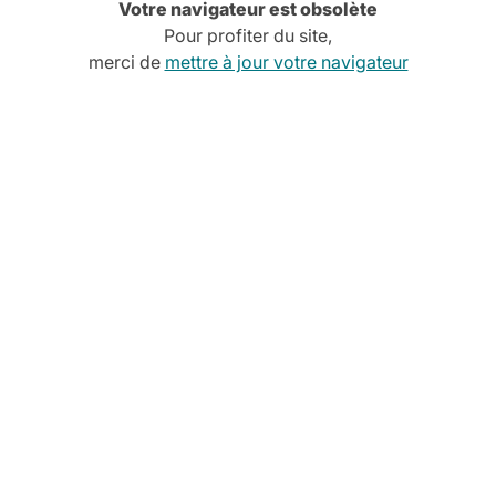
Votre navigateur est obsolète
Pour profiter du site,
merci de
mettre à jour votre navigateur
Cette 
e
encore
pour v
Découvrez no