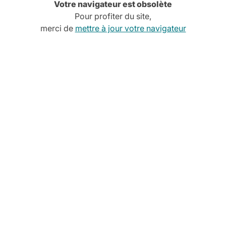
Votre navigateur est obsolète
Pour profiter du site,
merci de
mettre à jour votre navigateur
Cette 
e
encore
pour v
Découvrez no