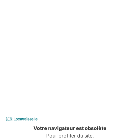
Fauteuil RELAX Blanc
Destination intérieur et extérieur.
-
Locavaisselle
Votre navigateur est obsolète
Pour profiter du site,